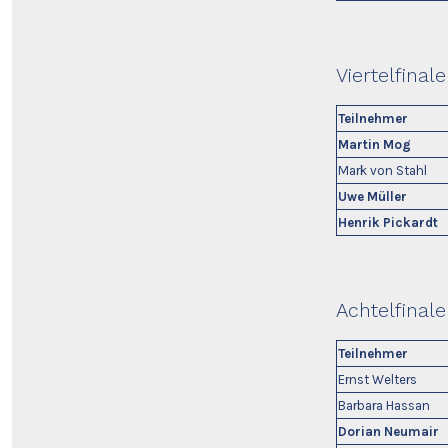
Viertelfinale
Teilnehmer
Martin Mog
Mark von Stahl
Uwe Müller
Henrik Pickardt
Achtelfinale
Teilnehmer
Ernst Welters
Barbara Hassan
Dorian Neumair