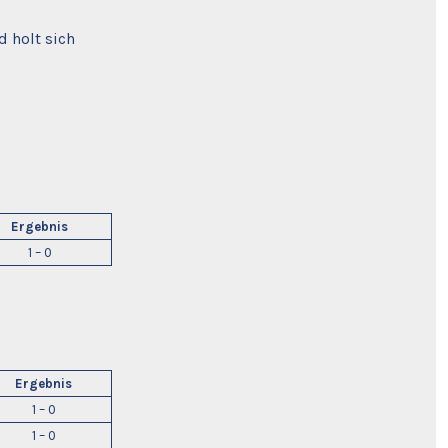
 holt sich
Ergebnis
1 – 0
Ergebnis
1 – 0
1 – 0