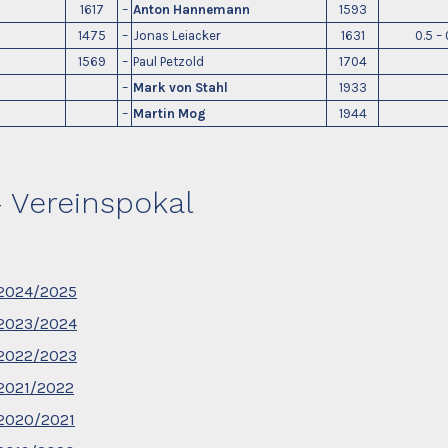
1617
–
Anton Hannemann
1593
1475
–
Jonas Leiacker
1631
0.5 – 
1569
–
Paul Petzold
1704
–
Mark von Stahl
1933
–
Martin Mog
1944
– Vereinspokal
 2024/2025
 2023/2024
 2022/2023
 2021/2022
 2020/2021