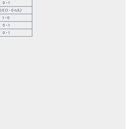
0 – 1
0.5 (1 – 0 n.S.)
1 – 0
0 – 1
0 – 1