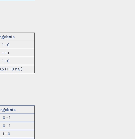
rgebnis
1 – 0
– – +
1 – 0
.5 (1 – 0 n.S.)
rgebnis
0 – 1
0 – 1
1 – 0