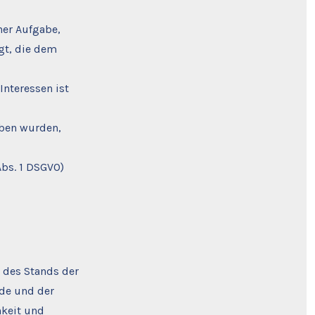
ner Aufgabe,
lgt, die dem
Interessen ist
oben wurden,
Abs. 1 DSGVO)
 des Stands der
de und der
hkeit und