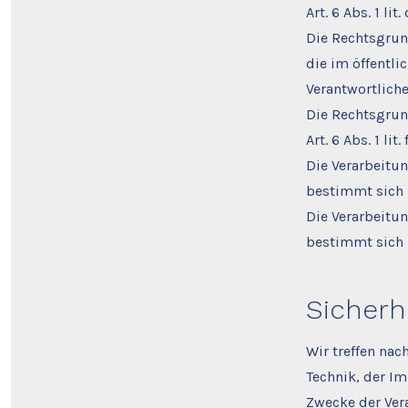
Art. 6 Abs. 1 li
Die Rechtsgrun
die im öffentli
Verantwortliche
Die Rechtsgrun
Art. 6 Abs. 1 lit
Die Verarbeitu
bestimmt sich 
Die Verarbeitu
bestimmt sich 
Sicher
Wir treffen na
Technik, der I
Zwecke der Ver