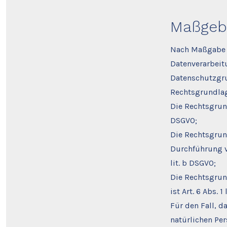
Maßgeb
Nach Maßgabe d
Datenverarbeit
Datenschutzgru
Rechtsgrundlag
Die Rechtsgrund
DSGVO;
Die Rechtsgrun
Durchführung v
lit. b DSGVO;
Die Rechtsgrund
ist Art. 6 Abs. 1
Für den Fall, d
natürlichen Pe