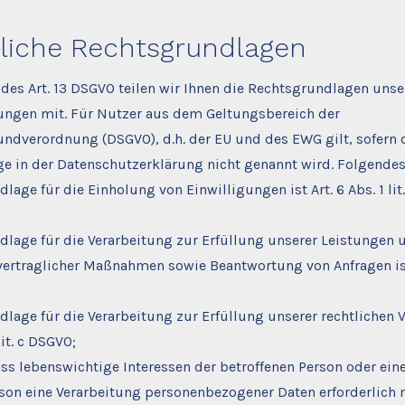
liche Rechtsgrundlagen
es Art. 13 DSGVO teilen wir Ihnen die Rechtsgrundlagen unse
ungen mit. Für Nutzer aus dem Geltungsbereich der
ndverordnung (DSGVO), d.h. der EU und des EWG gilt, sofern 
e in der Datenschutzerklärung nicht genannt wird. Folgende
lage für die Einholung von Einwilligungen ist Art. 6 Abs. 1 lit.
dlage für die Verarbeitung zur Erfüllung unserer Leistungen 
ertraglicher Maßnahmen sowie Beantwortung von Anfragen ist 
lage für die Verarbeitung zur Erfüllung unserer rechtlichen 
 lit. c DSGVO;
ass lebenswichtige Interessen der betroffenen Person oder ein
rson eine Verarbeitung personenbezogener Daten erforderlich 