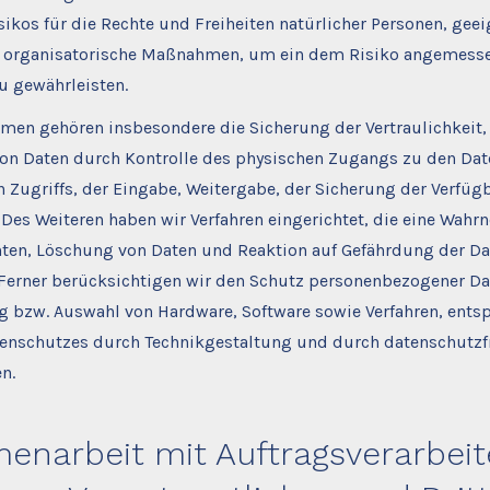
ikos für die Rechte und Freiheiten natürlicher Personen, gee
d organisatorische Maßnahmen, um ein dem Risiko angemess
u gewährleisten.
en gehören insbesondere die Sicherung der Vertraulichkeit, 
von Daten durch Kontrolle des physischen Zugangs zu den Dat
n Zugriffs, der Eingabe, Weitergabe, der Sicherung der Verfüg
. Des Weiteren haben wir Verfahren eingerichtet, die eine Wa
hten, Löschung von Daten und Reaktion auf Gefährdung der Da
 Ferner berücksichtigen wir den Schutz personenbezogener Dat
g bzw. Auswahl von Hardware, Software sowie Verfahren, ent
tenschutzes durch Technikgestaltung und durch datenschutzf
n.
narbeit mit Auftragsverarbeit