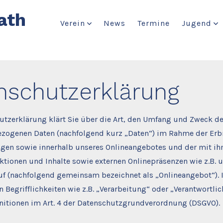
ath
Verein
News
Termine
Jugend
nschutzerklärung
utzerklärung klärt Sie über die Art, den Umfang und Zweck de
zogenen Daten (nachfolgend kurz „Daten“) im Rahme der Er
ngen sowie innerhalb unseres Onlineangebotes und der mit 
tionen und Inhalte sowie externen Onlinepräsenzen wie z.B. u
auf (nachfolgend gemeinsam bezeichnet als „Onlineangebot“). 
 Begrifflichkeiten wie z.B. „Verarbeitung“ oder „Verantwortli
finitionen im Art. 4 der Datenschutzgrundverordnung (DSGVO).