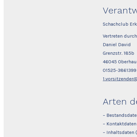
Verantw
Schachclub Erk
Vertreten durch
Daniel David
Grenzstr. 185b
46045 Oberhau
01525-3861399
1.vorsitzender
Arten d
– Bestandsdate
– Kontaktdaten
– Inhaltsdaten 