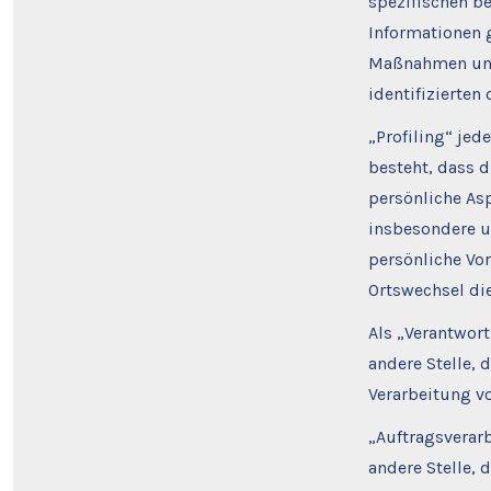
spezifischen b
Informationen 
Maßnahmen unte
identifizierten
„Profiling“ jed
besteht, dass 
persönliche Asp
insbesondere u
persönliche Vor
Ortswechsel die
Als „Verantwort
andere Stelle,
Verarbeitung v
„Auftragsverarb
andere Stelle, 