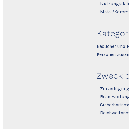
– Nutzungsdaten
– Meta-/Kommun
Kategor
Besucher und N
Personen zusam
Zweck d
– Zurverfügung
– Beantwortun
– Sicherheits
– Reichweiten