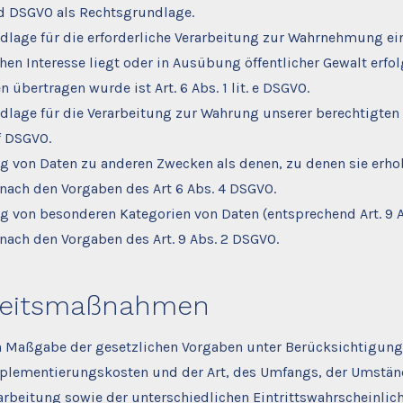
t. d DSGVO als Rechtsgrundlage.
dlage für die erforderliche Verarbeitung zur Wahrnehmung ei
chen Interesse liegt oder in Ausübung öffentlicher Gewalt erfo
n übertragen wurde ist Art. 6 Abs. 1 lit. e DSGVO.
dlage für die Verarbeitung zur Wahrung unserer berechtigten 
. f DSGVO.
ng von Daten zu anderen Zwecken als denen, zu denen sie erh
nach den Vorgaben des Art 6 Abs. 4 DSGVO.
ng von besonderen Kategorien von Daten (entsprechend Art. 9 
nach den Vorgaben des Art. 9 Abs. 2 DSGVO.
heitsmaßnahmen
ch Maßgabe der gesetzlichen Vorgaben unter Berücksichtigung
mplementierungskosten und der Art, des Umfangs, der Umstän
arbeitung sowie der unterschiedlichen Eintrittswahrscheinlic