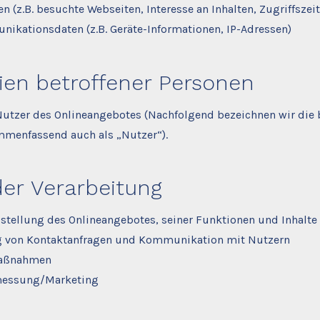
 (z.B. besuchte Webseiten, Interesse an Inhalten, Zugriffszei
ikationsdaten (z.B. Geräte-Informationen, IP-Adressen)
ien betroffener Personen
utzer des Onlineangebotes (Nachfolgend bezeichnen wir die 
menfassend auch als „Nutzer“).
er Verarbeitung
stellung des Onlineangebotes, seiner Funktionen und Inhalte
g von Kontaktanfragen und Kommunikation mit Nutzern
maßnahmen
messung/Marketing