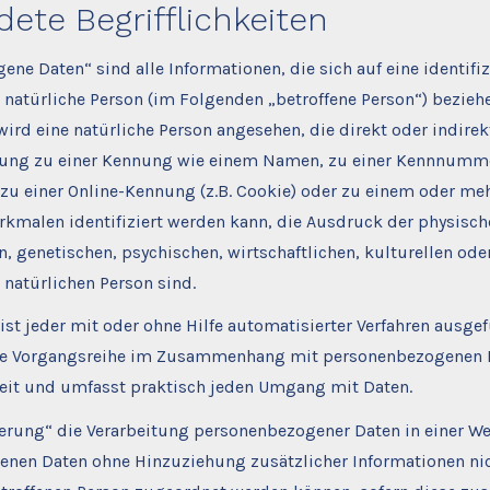
ete Begrifflichkeiten
ne Daten“ sind alle Informationen, die sich auf eine identifiz
e natürliche Person (im Folgenden „betroffene Person“) beziehe
 wird eine natürliche Person angesehen, die direkt oder indire
ung zu einer Kennung wie einem Namen, zu einer Kennnumme
 zu einer Online-Kennung (z.B. Cookie) oder zu einem oder me
kmalen identifiziert werden kann, die Ausdruck der physisch
, genetischen, psychischen, wirtschaftlichen, kulturellen ode
r natürlichen Person sind.
ist jeder mit oder ohne Hilfe automatisierter Verfahren ausge
he Vorgangsreihe im Zusammenhang mit personenbezogenen D
 weit und umfasst praktisch jeden Umgang mit Daten.
rung“ die Verarbeitung personenbezogener Daten in einer Wei
nen Daten ohne Hinzuziehung zusätzlicher Informationen nic